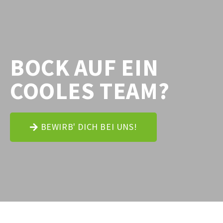
BOCK AUF EIN
COOLES TEAM?
BEWIRB' DICH BEI UNS!