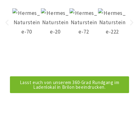
Lasst euch von unserem 360-Grad Rundgang im
Ladenlokal in Brilon beeindrucken.