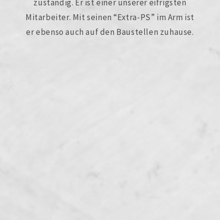
zuständig. Er ist einer unserer eifrigsten
Mitarbeiter. Mit seinen “Extra-PS” im Arm ist
er ebenso auch auf den Baustellen zuhause.