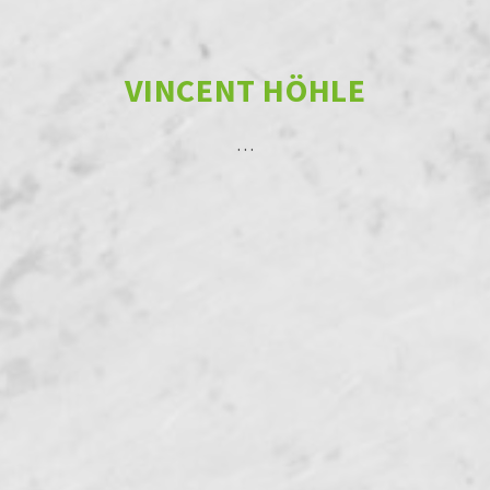
VINCENT HÖHLE
…