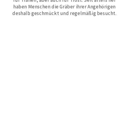
für Tränen, aber auch für Trost. Seit alters her
haben Menschen die Gräber ihrer Angehörigen
deshalb geschmückt und regelmäßig besucht.