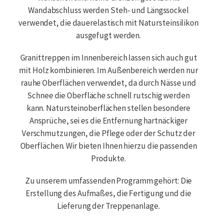
Wandabschluss werden Steh- und Längssockel
verwendet, die dauerelastisch mit Natursteinsilikon
ausgefugt werden.
Granittreppen im Innenbereich lassen sich auch gut
mit Holz kombinieren. Im Außenbereich werden nur
rauhe Oberflächen verwendet, da durch Nässe und
Schnee die Oberfläche schnell rutschig werden
kann. Natursteinoberflächen stellen besondere
Ansprüche, sei es die Entfernung hartnäckiger
Verschmutzungen, die Pflege oder der Schutz der
Oberflächen. Wir bieten Ihnen hierzu die passenden
Produkte.
Zu unserem umfassenden Programm gehört: Die
Erstellung des Aufmaßes, die Fertigung und die
Lieferung der Treppenanlage.